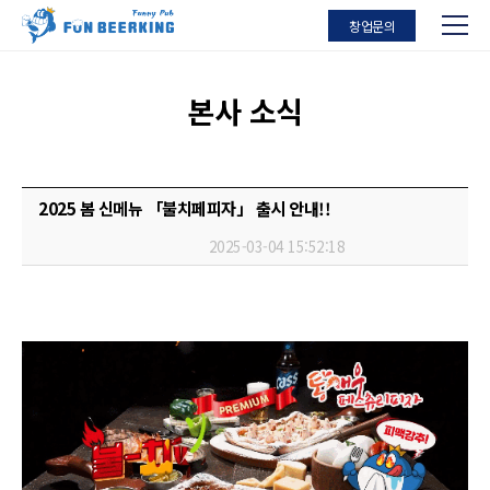
창업문의
본사 소식
2025 봄 신메뉴 「불치페피자」 출시 안내!!
2025-03-04 15:52:18